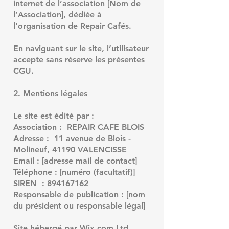
internet de l’association [Nom de
l’Association], dédiée à
l’organisation de Repair Cafés.
En naviguant sur le site, l’utilisateur
accepte sans réserve les présentes
CGU.
2. Mentions légales
Le site est édité par :
Association : REPAIR CAFE BLOIS
Adresse : 11 avenue de Blois -
Molineuf, 41190 VALENCISSE
Email : [adresse mail de contact]
Téléphone : [numéro (facultatif)]
SIREN :
894167162
Responsable de publication : [nom
du président ou responsable légal]
Site hébergé par Wix.com Ltd,