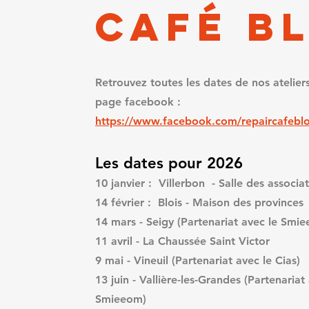
CAFÉ B
Retrouvez toutes les dates de nos atelier
page facebook :
https://www.facebook.com/repaircafeblo
Les dates pour 2026
10 janvier : Villerbon - Salle des associa
14 février : Blois - Maison des provinces
14 mars - Seigy (Partenariat avec le Smi
11 avril - La Chaussée Saint Victor
9 mai - Vineuil (Partenariat avec le Cias)
13 juin - Vallière-les-Grandes (Partenariat
Smieeom)