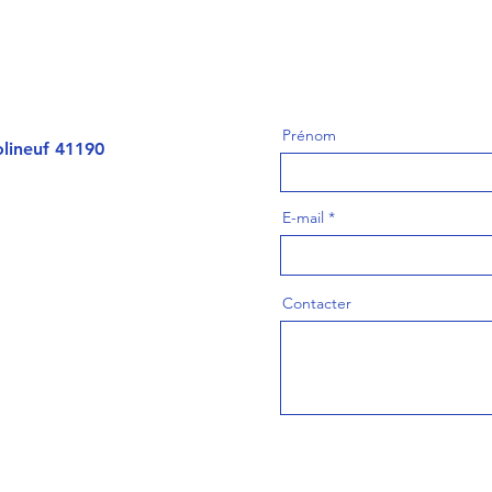
Prénom
lineuf 41190
E-mail
Contacter