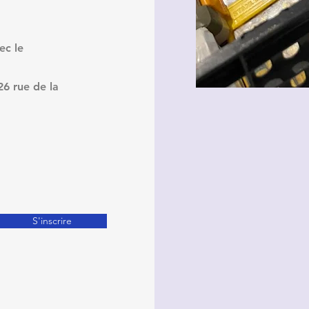
ec le
26 rue de la
S'inscrire