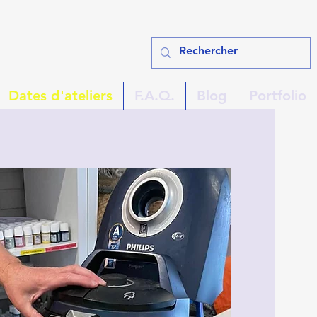
Dates d'ateliers
F.A.Q.
Blog
Portfolio