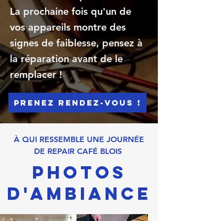
La prochaine fois qu'un de
vos appareils montre des
signes de faiblesse, pensez à
la réparation avant de le
remplacer !
Prenez rendez-vous !
À QUI RESSEMBLE UNE JOURNÉE
DE REPAIR CAFÉ BLOIS
PHOTOS
D'AMBIANCE