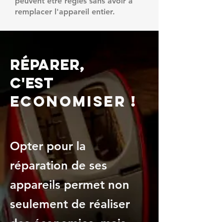
peuvent être réglés sans avoir à
remplacer l'appareil entier.
Réparer,
c'est
Economiser !
Opter pour la
réparation de ses
appareils permet non
seulement de réaliser