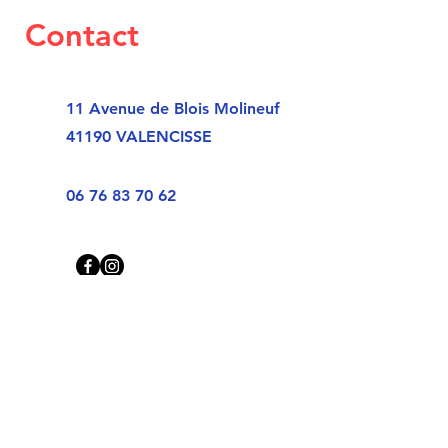
Contact
11 Avenue de Blois Molineuf
41190 VALENCISSE
06 76 83 70 62
Prénom
Nom de famille