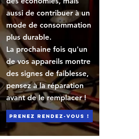
des économies, mais
aussi de contribuer à un
mode de consommation
plus durable.
La prochaine fois qu'un
de vos appareils montre
des signes de faiblesse,
pensez à la réparation
avant de le remplacer !
Prenez rendez-vous !